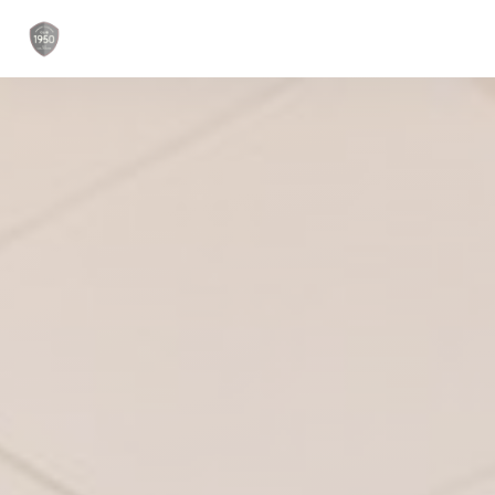
Personnalisation de vos choix en matière de cookies