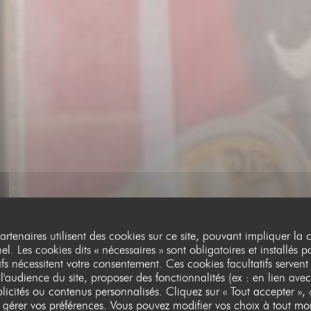
partenaires utilisent des cookies sur ce site, pouvant impliquer la
l. Les cookies dits « nécessaires » sont obligatoires et installés p
ifs nécessitent votre consentement. Ces cookies facultatifs servent
l'audience du site, proposer des fonctionnalités (ex : en lien avec
licités ou contenus personnalisés. Cliquez sur « Tout accepter », «
BRASSERIE
•
TOULOUSE
r gérer vos préférences. Vous pouvez modifier vos choix à tout mo