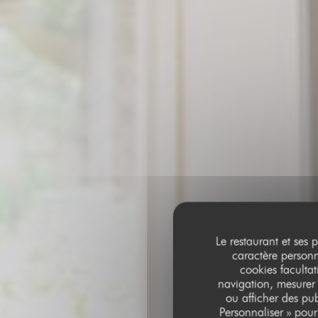
Le restaurant et ses 
caractère personne
cookies facultat
navigation, mesurer 
ou afficher des pub
Personnaliser » pou