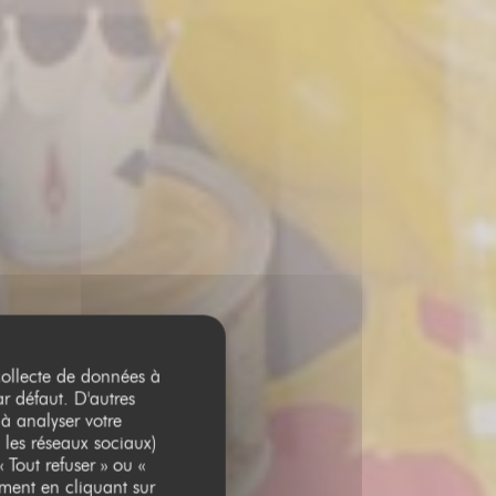
 collecte de données à
ar défaut. D'autres
 à analyser votre
 les réseaux sociaux)
 Tout refuser » ou «
ment en cliquant sur