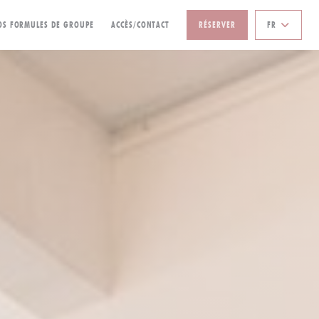
((OUVRE UNE NOUVELLE FENÊTRE))
OS FORMULES DE GROUPE
ACCÈS/CONTACT
RÉSERVER
FR