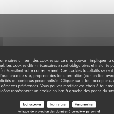
partenaires utilisent des cookies sur ce site, pouvant impliquer la
l. Les cookies dits « nécessaires » sont obligatoires et installés p
ifs nécessitent votre consentement. Ces cookies facultatifs servent
l'audience du site, proposer des fonctionnalités (ex : en lien avec
licités ou contenus personnalisés. Cliquez sur « Tout accepter », «
r gérer vos préférences. Vous pouvez modifier vos choix à tout mo
l'icône représentant un cookie en bas à gauche des pages du site
Tout accepter
Tout refuser
Personnaliser
Politique de protection des données à caractère personnel