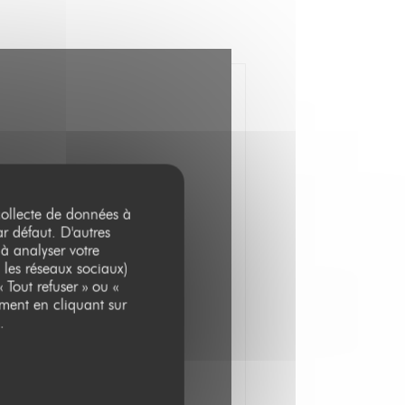
 collecte de données à
ar défaut. D'autres
 à analyser votre
 les réseaux sociaux)
 Tout refuser » ou «
ment en cliquant sur
.