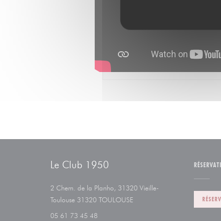
Le Club 1950
RÉSERVAT
2 Chem. de la Planho, 31320 Vieille-
((ouvre une nouvelle fenêtre))
RÉSER
Toulouse 31320 TOULOUSE
05 61 73 45 48