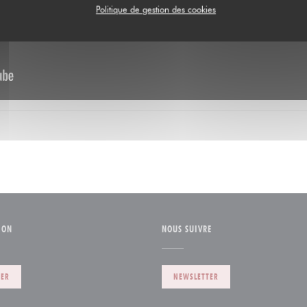
Politique de gestion des cookies
ION
NOUS SUIVRE
VER
NEWSLETTER