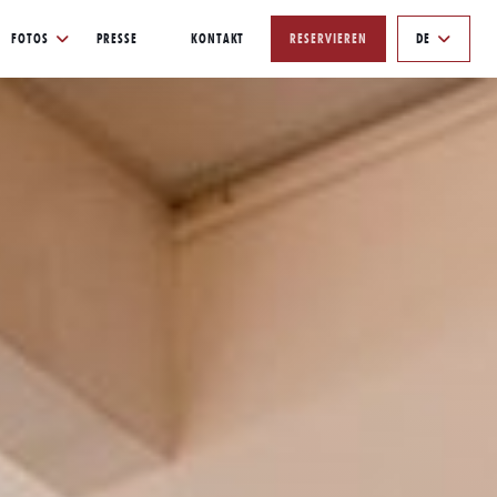
FOTOS
PRESSE
KONTAKT
RESERVIEREN
DE
((ÖFFNET EIN NEUES FENSTER))