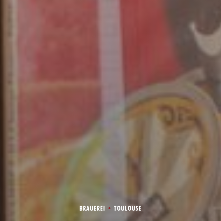
BRAUEREI
•
TOULOUSE