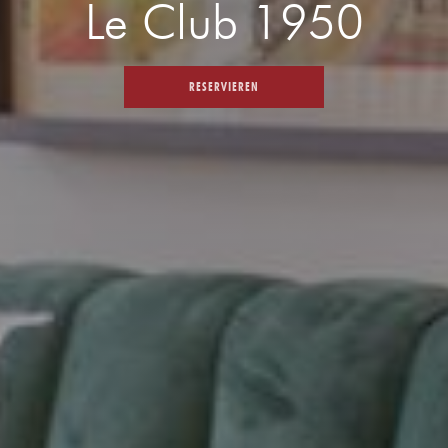
Le Club 1950
RESERVIEREN