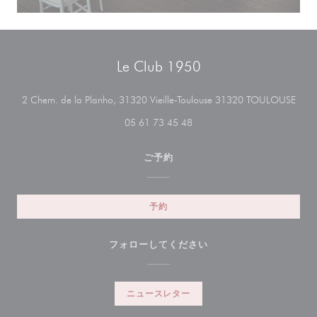
Le Club 1950
((
2 Chem. de la Planho, 31320 Vieille-Toulouse 31320 TOULOUSE
05 61 73 45 48
ご予約
予約
フォローしてください
ニュースレター